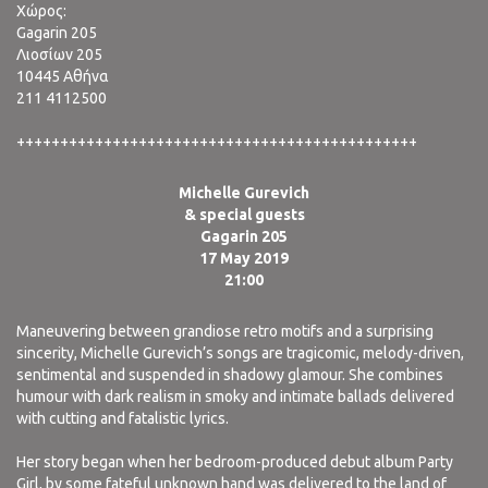
Χώρος:
Gagarin 205
Λιοσίων 205
10445 Αθήνα
211 4112500
++++++++++++++++++++++++++++++++++++++++++++++
Michelle Gurevich
& special guests
Gagarin 205
17 May 2019
21:00
Maneuvering between grandiose retro motifs and a surprising
sincerity, Michelle Gurevich’s songs are tragicomic, melody-driven,
sentimental and suspended in shadowy glamour. She combines
humour with dark realism in smoky and intimate ballads delivered
with cutting and fatalistic lyrics.
Her story began when her bedroom-produced debut album Party
Girl, by some fateful unknown hand was delivered to the land of