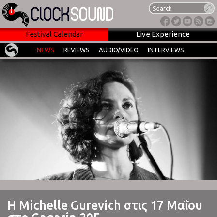
Festival Calendar
Live Experience
NEWS
REVIEWS
AUDIO/VIDEO
INTERVIEWS
Η Michelle Gurevich στις 17 Μαΐου