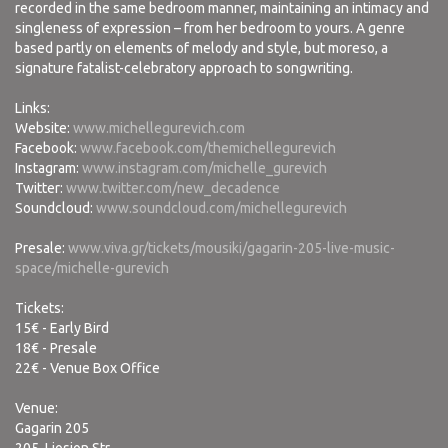
recorded in the same bedroom manner, maintaining an intimacy and
singleness of expression – from her bedroom to yours. A genre
based partly on elements of melody and style, but moreso, a
signature fatalist-celebratory approach to songwriting.
Links:
Website:
www.michellegurevich.com
Facebook:
www.facebook.com/themichellegurevich
Instagram:
www.instagram.com/michelle_gurevich
Twitter:
www.twitter.com/new_decadence
Soundcloud:
www.soundcloud.com/michellegurevich
Presale:
www.viva.gr/tickets/mousiki/gagarin-205-live-music-
space/michelle-gurevich
Tickets:
15€ - Early Bird
18€ - Presale
22€ - Venue Box Office
Venue:
Gagarin 205