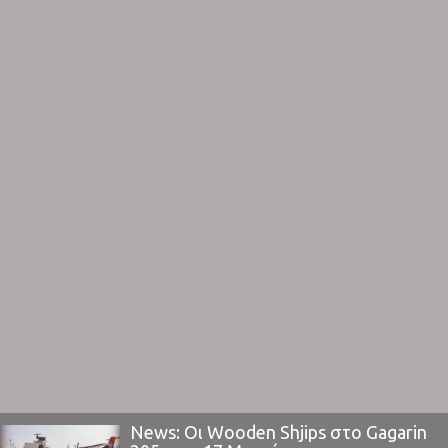
μεγαλύτερη απόδοση για την ίδια.Την αρχή ...
News: Οι Wooden Shjips στο Gagarin