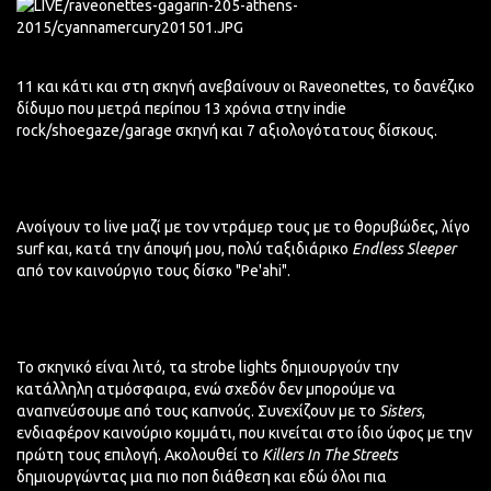
11 και κάτι και στη σκηνή ανεβαίνουν οι Raveonettes, το δανέζικο
δίδυμο που μετρά περίπου 13 χρόνια στην indie
rock/shoegaze/garage σκηνή και 7 αξιολογότατους δίσκους.
Ανοίγουν το live μαζί με τον ντράμερ τους με το θορυβώδες, λίγο
surf και, κατά την άποψή μου, πολύ ταξιδιάρικο
Endless Sleeper
από τον καινούργιο τους δίσκο "Pe'ahi".
Το σκηνικό είναι λιτό, τα strobe lights δημιουργούν την
κατάλληλη ατμόσφαιρα, ενώ σχεδόν δεν μπορούμε να
αναπνεύσουμε από τους καπνούς. Συνεχίζουν με το
Sisters
,
ενδιαφέρον καινούριο κομμάτι, που κινείται στο ίδιο ύφος με την
πρώτη τους επιλογή. Ακολουθεί το
Killers In The Streets
δημιουργώντας μια πιο ποπ διάθεση και εδώ όλοι πια