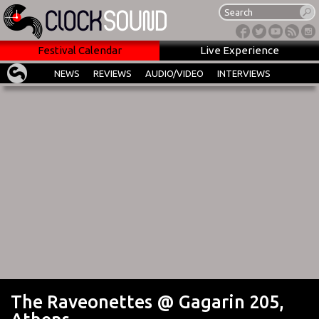
Festival Calendar
Live Experience
NEWS
REVIEWS
AUDIO/VIDEO
INTERVIEWS
The Raveonettes @ Gagarin 205,