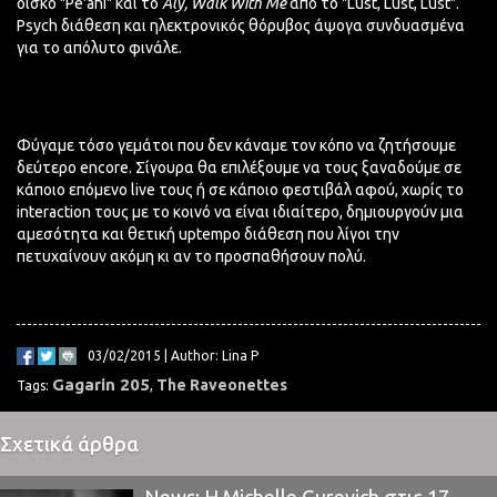
δίσκο "Pe'ahi" και το
Aly, Walk With Me
από το "Lust, Lust, Lust".
Psych διάθεση και ηλεκτρονικός θόρυβος άψογα συνδυασμένα
για το απόλυτο φινάλε.
Φύγαμε τόσο γεμάτοι που δεν κάναμε τον κόπο να ζητήσουμε
δεύτερο encore. Σίγουρα θα επιλέξουμε να τους ξαναδούμε σε
κάποιο επόμενο live τους ή σε κάποιο φεστιβάλ αφού, χωρίς το
interaction τους με το κοινό να είναι ιδιαίτερο, δημιουργούν μια
αμεσότητα και θετική uptempo διάθεση που λίγοι την
πετυχαίνουν ακόμη κι αν το προσπαθήσουν πολύ.
03/02/2015 | Author: Lina P
Gagarin 205
The Raveonettes
Tags:
,
Σχετικά άρθρα