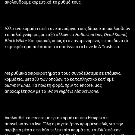
ακολουθούμε χορευτικά το ρυθμό τους.
Άλλο ένα κομμάτι από τον καινούργιο τους δίσκο και ακολουθούν
τα παλιά γνώριμα, μεταξύ άλλων τα
Hallucinations
,
Dead Sound
,
Black White
. Και φυσικά, όπως ήταν αναμενόμενο, το πιο δυνατό
χειροκρότημα απέσπασε το πασίγνωστo Love In A Trashcan.
Με ρυθμικά χειροκροτήματα τους συνοδεύσαμε σε επόμενα
κομμάτια, μεταξύ των οποίων, το καταπληκτικό κατ’ εμέ,
Summer Ends
. Για πρώτη φορά, πριν το encore, μας
αποχαιρέτησαν με το
When Night Is Almost Done
.
Ακολουθεί το encore με τρία κομμάτια που θεωρώ ότι
απογείωσαν το live. Όλη η μαγεία ήταν κρυμμένη εδώ, για την
ακρίβεια μέσα στα δύο τελευταία κομμάτια, το
Kill!
από τον