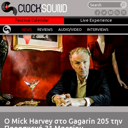
Festival Calendar
Live Experience
NEWS
REVIEWS
AUDIO/VIDEO
INTERVIEWS
Ο Mick Harvey στο Gagarin 205 την