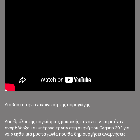
Διαβάστε την ανακοίνωση της παραγωγής:
Δύο θρύλοι της παγκόσμιας μουσικής συναντώνται με έναν
ανορθόδοξο και υπέροχο τρόπο στη σκηνή του Gagarin 205 για
να στηθεί μια μυσταγωγία που θα δημιουργήσει αναμνήσεις.