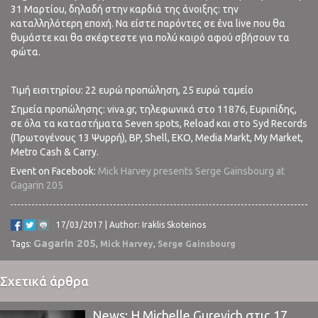
31 Μαρτίου, δηλαδή στην καρδιά της άνοιξης: την
καταλληλότερη εποχή. Να είστε παρόντες σε ένα live που θα
θυμάστε και θα σκέφτεστε για πολύ καιρό αφού σβήσουν τα
φώτα.
Τιμή εισιτηρίου: 22 ευρώ προπώληση, 25 ευρώ ταμείο
Σημεία προπώλησης: viva.gr, τηλεφωνικά στο 11876, Ευριπίδης,
σε όλα τα καταστήματα Seven spots, Reload και στο Syd Records
(Πρωτογένους 13 Ψυρρή), BP, Shell, EKO, Media Markt, My Market,
Metro Cash & Carry.
Event on Facebook:
Mick Harvey presents Serge Gainsbourg at
Gagarin 205
17/03/2017 | Author: Iraklis Skoteinos
Gagarin 205
Tags:
,
Mick Harvey
,
Serge Gainsbourg
Σχετικά άρθρα
News: Η Michelle Gurevich στις 17