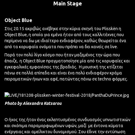
Main Stage
Object Blue
Στις 20.15 ακριβώς ανέβηκε στην κύρια σκηνή του Plisskën η
Object Blue, η οποία για εμένα ήταν από τους καλλιτέχνες που
περίμενα να δω με ιδιαίτερο ενδιαφέρον, καθώς θεωρείται ένα
από τα κορυφαία ονόματα που πρέπει να δει κανείς σε live.
Παρά τον πολύ λίγο κόσμο που ήταν μαζεμένος την ώρα που
έπαιζε,
η Object Blue πραγματοποίησε μία από τις κορυφαίες και
εγκεφαλικές εμφανίσεις της βραδιάς.
Η μουσική της κτίζεται
πάνω σε πολλά επίπεδα και είναι ένα πολύ ενδιαφέρον κράμα
πειραματικών ήχων και εφέ, πατώντας πάνω σε techno φόρμες.
Photo by Alexandra Katsarou
Ο ήχος της ήταν ένας εκλεπτυσμένος συνδυασμός υπνωτιστικών
και σκόπιμα παραμορφωμένων υφών, μαζί
με έντονα κύματα
ενέργειας και αμείλικτου δυναμισμού. Σου έδινε την εντύπωση