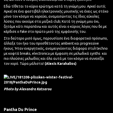
Εδώ τίθεται το κύριο ερώτημα κατά τη γνώμη μου. Αρκεί αυτό;
Αρκεί σε ένα φεστιβάλ ηλεκτρονικής μουσικής να έχεις ως στόχο
μόνο τον κόσμο να χορεύει, αναμασώντας τις ίδιες εύκολες
λύσεις που ακούμε στα μαζικά club; Κατά τη γνώμη μου όχι,
ζητάμε κάτι παραπάνω και αυτός είναι ο κύριος λόγος που δε με
κέρδισε ο Fake στο πρώτο μισό της εμφάνισής του.
Στο δεύτερο μισό όμως, παρουσίασε ένα διαφορετικό πρόσωπο,
άλλαξε τον ήχο του προσθέτοντας ambient και progressive
ήχους. Ήταν ενεργητικός, αναμειγνύοντας διάφορα στυλ techno
με κοφτά breaks, electronica με έμφαση σε μελωδικά synths
και
πιο πλούσιες μελωδίες και όλα αυτά με τον κόσμο να συνεχίζει
τον χορό. Τώρα μάλιστα!
(Alexis Karahalios)
Photo by Alexandra Katsarou
Pantha
Du Prince