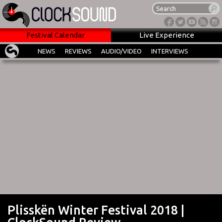
Festival Calendar
Live Experience
NEWS
REVIEWS
AUDIO/VIDEO
INTERVIEWS
Plisskën Winter Festival 2018 |