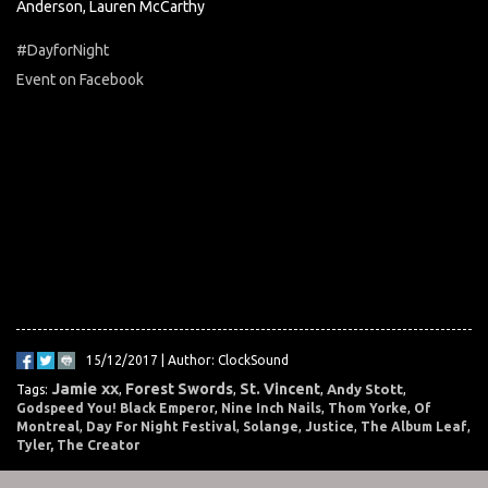
Anderson, Lauren McCarthy
#DayforNight
Event on Facebook
15/12/2017 | Author: ClockSound
Jamie xx
Forest Swords
St. Vincent
Andy Stott
Tags:
,
,
,
,
Godspeed You! Black Emperor
,
Nine Inch Nails
,
Thom Yorke
,
Of
Montreal
,
Day For Night Festival
,
Solange
,
Justice
,
The Album Leaf
,
Tyler, The Creator