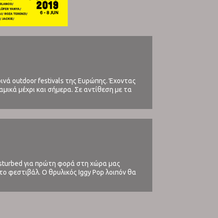
νά outdoor festivals της Ευρώπης. Έχοντας
ναμικά μέχρι και σήμερα. Σε αντίθεση με τα
isturbed για πρώτη φορά στη χώρα μας
 το φεστιβάλ. Ο θρυλικός Iggy Pop λοιπόν θα