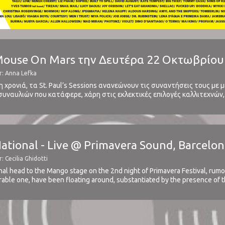
Mouse On Mars την Δευτέρα 22 Οκτωβρίου στ
r: Anna Lefka
η χρονιά, τα St. Paul’s Sessions ανανεώνουν τις συναντήσεις τους με 
συναυλιών που κατάφερε, χάρη στις εκλεκτικές επιλογές καλλιτεχνών,
ίου Παύλου που επέλεξε ως χώρο διεξαγωγής, αλλά και στις δυναμικές
National - Live @ Primavera Sound, Barcelon
: Cecilia Ghidotti
 head to the Mango stage on the 2nd night of Primavera Festival, rumor
able one, have been floating around, substantiated by the presence of t
.