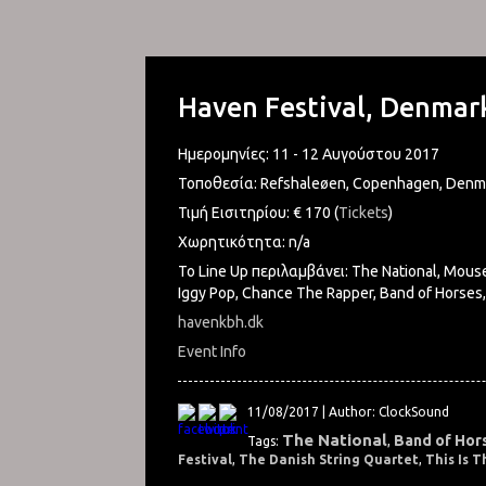
Haven Festival, Denmar
Ημερομηνίες: 11 - 12 Αυγούστου 2017
Τοποθεσία: Refshaleøen, Copenhagen, Denm
Τιμή Εισιτηρίου: € 170 (
Tickets
)
Χωρητικότητα: n/a
Το Line Up περιλαμβάνει: The National, Mouse
Iggy Pop, Chance The Rapper, Band of Horses,
havenkbh.dk
Event Info
11/08/2017 | Author: ClockSound
The National
Band of Hor
Tags:
,
Festival
,
The Danish String Quartet
,
This Is T