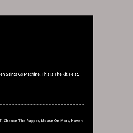
Saints Go Machine, This Is The Kit, Feist,
T
,
Chance The Rapper
,
Mouse On Mars
,
Haven