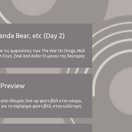
nda Bear, etc (Day 2)
ε τις εμφανίσεις των The War On Drugs, Nick
van Esso, Zeal And Ardor.Το μενού της δεύτερης
 Preview
 από πλευράς line-up φεστιβάλ στον κόσμο,
η για το περίφημο φεστιβάλ, στην καλύτερη