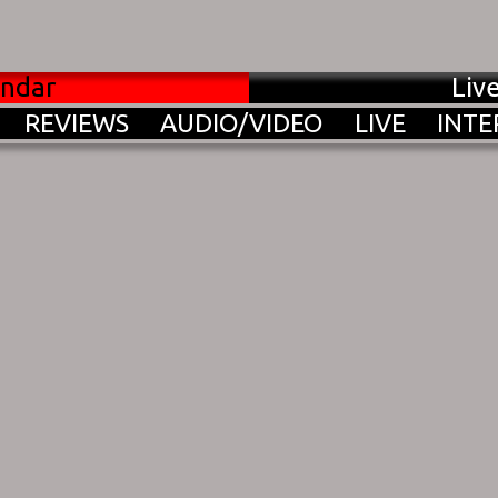
endar
Liv
REVIEWS
AUDIO/VIDEO
LIVE
INTE