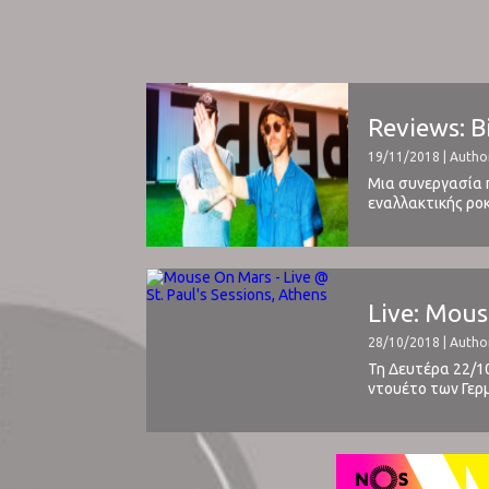
Reviews: B
19/11/2018 | Autho
Μια συνεργασία π
εναλλακτικής ροκ
ξεκινούσαν από τ
Live: Mous
28/10/2018 | Autho
Τη Δευτέρα 22/10
ντουέτο των Γερμ
για τον διαρκή πε