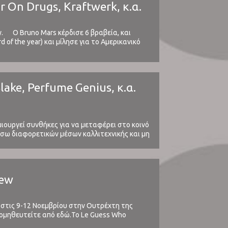
 On Drugs, Kraftwerk, κ.α.
 Ο Bruno Mars κέρδισε 6 βραβεία, και
d of the year) και μίλησε για το Αμερικανικό
Blake, Perfume Genius, κ.α.
μιουργεί συνθήκες για να μεταφέρει στο κοινό
έσω διαφορετικών μέσων καλλιτεχνικής και μη
iew
α στις 9-12 Νοεμβρίου στην Ουτρέχτη της
προμηθευτείτε από εδώ.Το Le Guess Who