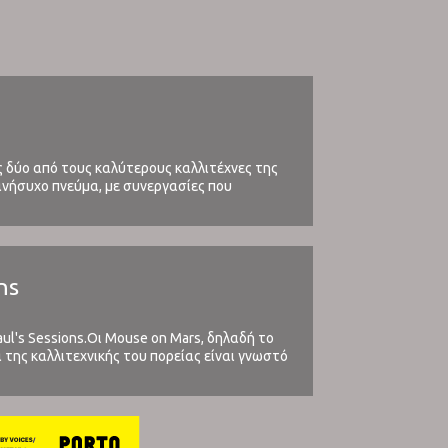
ς δύο από τους καλύτερους καλλιτέχνες της
 ανήσυχο πνεύμα, με συνεργασίες που
9) ...
ns
ul's Sessions.Οι Mouse on Mars, δηλαδή το
α της καλλιτεχνικής του πορείας είναι γνωστό