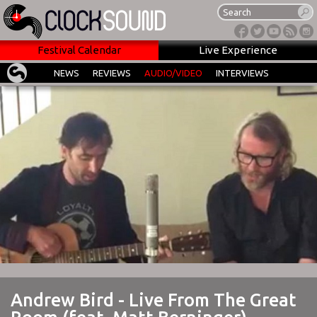
Festival Calendar
Live Experience
NEWS
REVIEWS
AUDIO/VIDEO
INTERVIEWS
Andrew Bird - Live From The Great