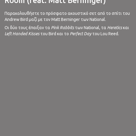
Room (feat. Matt Berninger)
Παρακολουθήστε το πρόσφατο ακουστικό σετ από το σπίτι του
Andrew Bird μαζί με τον Matt Berninger των National.
Οι δύο τους έπαιξαν τα
Pink Rabbits
των National, τα
Heretics
και
Left Handed Kisses
του Bird και το
Perfect Day
του Lou Reed.