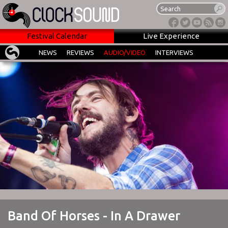
Festival Calendar
Live Experience
NEWS
REVIEWS
AUDIO/VIDEO
INTERVIEWS
Band Of Horses - In A Drawer