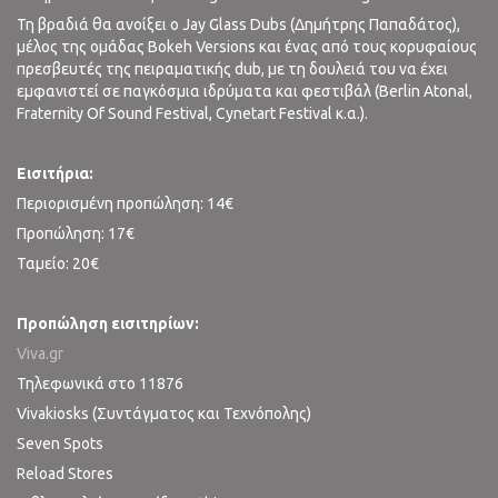
Τη βραδιά θα ανοίξει ο Jay Glass Dubs (Δημήτρης Παπαδάτος),
μέλος της ομάδας Bokeh Versions και ένας από τους κορυφαίους
πρεσβευτές της πειραματικής dub, με τη δουλειά του να έχει
εμφανιστεί σε παγκόσμια ιδρύματα και φεστιβάλ (Berlin Atonal,
Fraternity Of Sound Festival, Cynetart Festival κ.α.).
Εισιτήρια:
Περιορισμένη προπώληση: 14€
Προπώληση: 17€
Ταμείο: 20€
Προπώληση εισιτηρίων:
Viva.gr
Τηλεφωνικά στο 11876
Vivakiosks (Συντάγματος και Τεχνόπολης)
Seven Spots
Reload Stores