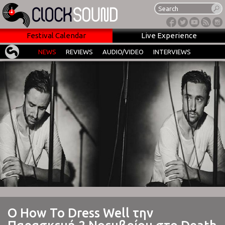
Festival Calendar
Live Experience
NEWS
REVIEWS
AUDIO/VIDEO
INTERVIEWS
Ο How To Dress Well την