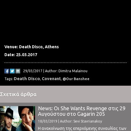
Venue: Death Disco, Athens
Date: 25.03.2017
29/03/2017 | Author: Dimitra Malainou
Death Disco
Covenant
Tags:
,
,
@Our Banshee
Σχετικά άρθρα
News: Οι She Wants Revenge στις 29
Αυγούστου στο Gagarin 205
18/03/2019 | Author: Sevi Stavrianakoy
Η ανακοίνωση της επερχόμενης συναυλίας των