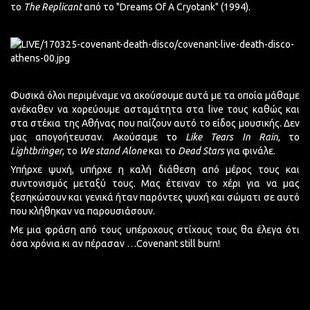
το
The Replicant
από το "Dreams Of A Cryotank" (1994).
Φυσικά όλοι περιμέναμε να ακούσουμε αυτά με τα οποία μάθαμε
ανέκαθεν να χορεύουμε ασταμάτητα στα live τους καθώς και
στα στέκια της Αθήνας που παίζουν αυτό το είδος μουσικής. Δεν
μας απογοήτευσαν. Ακούσαμε το
Like Tears In Rain
, το
Lightbringer
, το
We stand Alone
και το
Dead Stars
για φινάλε.
Υπήρχε ψυχή, υπήρχε η καλή διάθεση από μέρος τους και
συντονισμός μεταξύ τους. Μας έτειναν το χέρι για να μας
ξεσηκώσουν και γενικά ήταν παρόντες ψυχή και σώματι σε αυτό
που κλήθηκαν να παρουσιάσουν.
Με μια φράση από τους υπέροχους στίχους τους θα έλεγα ότι
όσα χρόνια κι αν πέρασαν …Covenant still burn!