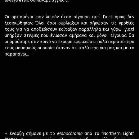
always a fan, θα λέγαμε αγγλιστί.
Οι ορκισμένοι φαν λοιπόν ήταν σίγουρα εκεί. Γιατί όμως δεν
ξεσηκώθηκαν; Όλοι όσοι ούρλιαξαν και σήκωσαν τις γροθιές
τους για να αποθεώσουν κοίταξαν παράλληλα και γύρω, γιατί
υπήρξαν στιγμές που ένιωσαν αμήχανα και μόνοι. Σίγουρα θα
μπορούσαμε σαν κοινό να έχουμε εμψυχώσει πολύ περισσότερο
τους μουσικούς οι οποίοι έκαναν ότι καλύτερο για μας και με το
παραπάνω...
Η έναρξη σήμανε με το
Monochrome
από το “Northern Light”