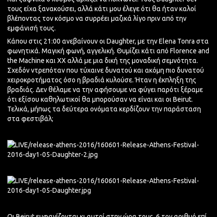
τους είχα ξανακούσει, αλλά κάτι μου έλεγε ότι θα ήταν καλοί
βλέποντας τον κόσμο να συρρέει μαζικά λίγο πριν από την
εμφάνισή τους.
Κάπου στις 21:00 ανεβαίνουν οι Daughter, με την Elena Tonra στα
φωνητικά. Μαγική φωνή, αγγελική. Θυμίζει κάτι από Florence and
the Machine και XX αλλά με μια δική της μοναδική σεμνότητα.
Σχεδόν ντρεπόταν που τύχαινε δυνατού και ακόμη πιο δυνατού
χειροκροτήματος όσο η βραδιά κυλούσε. Ήταν η έκπληξη της
βραδιάς. Δεν θέλαμε να την αφήσουμε να φύγει παρότι ξέραμε
ότι εξίσου καθηλωτικοί θα μπορούσαν να είναι και οι Beirut.
Τελικά, μήπως τα δεύτερα ονόματα κερδίζουν την παράσταση
στα φεστιβάλ;
Οι Beirut εμφανίζονται κι αυτοί στην ώρα τους, 6 τον αριθμό επί