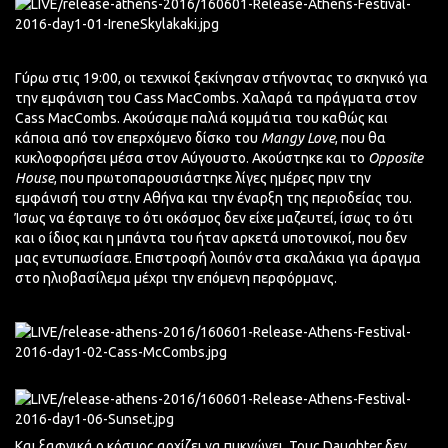
Γύρω στις 19:00, οι τεχνικοί ξεκίνησαν στήνοντας το σκηνικό για
την εμφάνιση του Cass MacCombs. Χαλαρά τα πράγματα στον
Cass MacCombs. Ακούσαμε παλιά κομμάτια του καθώς και
κάποια από τον επερχόμενο δίσκο του
Mangy Love
, που θα
κυκλοφορήσει μέσα στον Αύγουστο. Ακούστηκε και το
Opposite
House
, που πρωτοπαρουσιάστηκε λίγες ημέρες πριν την
εμφάνισή του στην Αθήνα και την έναρξη της περιοδείας του.
Ίσως να έφταιγε το ότι oκόσμος δεν είχε μαζευτεί, ίσως το ότι
και ο ίδιος και η μπάντα του ήταν αρκετά υποτονικοί, που δεν
μας εντυπωσίασε. Επιστροφή λοιπόν στα σκαλάκια για άραγμα
στο ηλιοβασίλεμα μέχρι την επόμενη περφόρμανς.
Και ξαφνικά ο κόσμος αρχίζει να πυκνώνει. Τους Daughter δεν