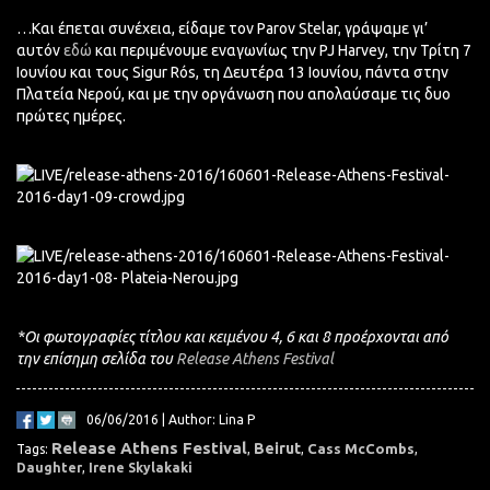
…Και έπεται συνέχεια, είδαμε τον Parov Stelar, γράψαμε γι’
αυτόν
εδώ
και περιμένουμε εναγωνίως την PJ Harvey, την Τρίτη 7
Ιουνίου και τους Sigur Rós, τη Δευτέρα 13 Ιουνίου, πάντα στην
Πλατεία Νερού, και με την οργάνωση που απολαύσαμε τις δυο
πρώτες ημέρες.
*Οι φωτογραφίες τίτλου και κειμένου 4, 6 και 8 προέρχονται από
την επίσημη σελίδα του
Release Athens Festival
06/06/2016 | Author: Lina P
Release Athens Festival
Beirut
Cass McCombs
Tags:
,
,
,
Daughter
,
Irene Skylakaki