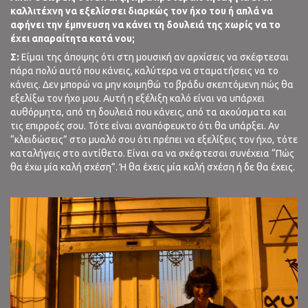
καλλιτέχνη να εξελίσσει διαρκώς τον ήχο του ή απλά να
αφήνει την έμπνευση να κάνει τη δουλειά της χωρίς να το
έχει απαραίτητα κατά νου;
Σ:
Είμαι της άποψης ότι στη μουσική αν αρχίσεις να σκέφτεσαι
πάρα πολύ αυτό που κάνεις, καλύτερα να σταματήσεις να το
κάνεις. Δεν μπορώ να μην κοιμηθώ το βράδυ σκεπτόμενη πώς θα
εξελίξω τον ήχο μου. Αυτή η εξέλιξη καλό είναι να υπάρχει
αυθόρμητα, από τη δουλειά που κάνεις, από τα ακούσματα και
τις επιρροές σου. Τότε είναι αναπόφευκτο ότι θα υπάρξει. Αν
“κλειδώσεις” στο μυαλό σου ότι πρέπει να εξελίξεις τον ήχο, τότε
καταλήγεις στο αντίθετο. Είναι σα να σκέφτεσαι συνέχεια “Πώς
θα έχω μία καλή σχέση”. Ή θα έχεις μία καλή σχέση ή δε θα έχεις.