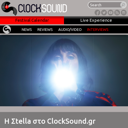
Festival Calendar
Live Experience
NEWS
REVIEWS
AUDIO/VIDEO
INTERVIEWS
H Σtella στο ClockSound.gr