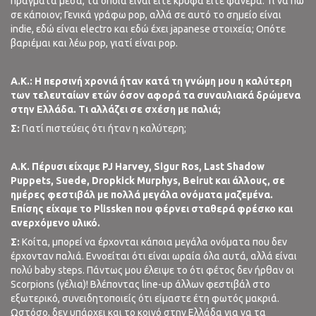
πράγματα μέσα, τα οποία είναι είτε κρυφά είτε φανερά. Τι να πω
σε κάποιον; Γενικά γράφω pop, αλλά σε αυτό το σημείο είναι
indie, εδώ είναι electro και εδώ έχει japanese στοιχεία; Οπότε
βαριέμαι και λέω pop, γιατί είναι pop.
A
.
K
.:
Η περσινή χρονιά ήταν κατά τη γνώμη μου η καλύτερη
των τελευταίων ετών όσον αφορά τα συναυλιακά δρώμενα
στην Ελλάδα. Τι αλλάζει σε σχέση με παλιά;
Σ:
Γιατί πιστεύεις ότι ήταν η καλύτερη;
Α.Κ. Πέρυσι είχαμε
PJ
Harvey
, Sigur
Ros
, Last
Shadow
Puppets
, Suede
, Dropkick
Murphys
, Beirut
και άλλους, σε
ημέρες φεστιβάλ με πολλά μεγάλα ονόματα μαζεμένα.
Επίσης είχαμε το Plissken
που φέρνει σταθερά φρέσκο και
ανερχόμενο υλικό.
Σ:
Κοίτα, μπορεί να έρχονται κάποια μεγάλα ονόματα που δεν
έρχονταν παλιά. Εννοείται ότι είναι ωραία όλα αυτά, αλλά είναι
πολύ baby steps. Πάντως μου έλειψε το ότι φέτος δεν ήρθαν οι
Scorpions (γέλια)! Βλέποντας line-up άλλων φεστιβάλ στο
εξωτερικό, συνειδητοποιείς ότι είμαστε έτη φωτός μακριά.
Ωστόσο, δεν υπάρχει και το κοινό στην Ελλάδα για να τα