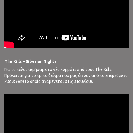
The Kills – Siberian Nights
Για το τέλος αφήσαμε το νέο κομμάτι από τους The Kills.
Πρόκειται για το τρίτο δείγμα που μας δίνουν από το επερχόμενο
Ash & Fire
(το οποίο αναμένεται στις 3 Ιουνίου).