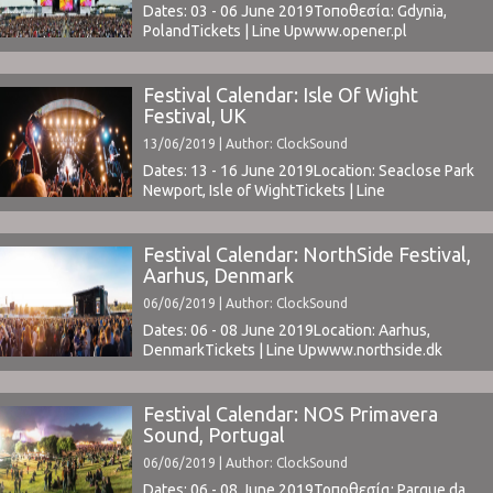
Dates: 03 - 06 June 2019Τοποθεσία: Gdynia,
PolandTickets | Line Upwww.opener.pl ⁪
Festival Calendar: Isle Of Wight
Festival, UK
13/06/2019 | Author: ClockSound
Dates: 13 - 16 June 2019Location: Seaclose Park
Newport, Isle of WightTickets | Line
Upwww.isleofwightfestival.com ⁪
Festival Calendar: NorthSide Festival,
Aarhus, Denmark
06/06/2019 | Author: ClockSound
Dates: 06 - 08 June 2019Location: Aarhus,
DenmarkTickets | Line Upwww.northside.dk ⁪
Festival Calendar: NOS Primavera
Sound, Portugal
06/06/2019 | Author: ClockSound
Dates: 06 - 08 June 2019Τοποθεσία: Parque da