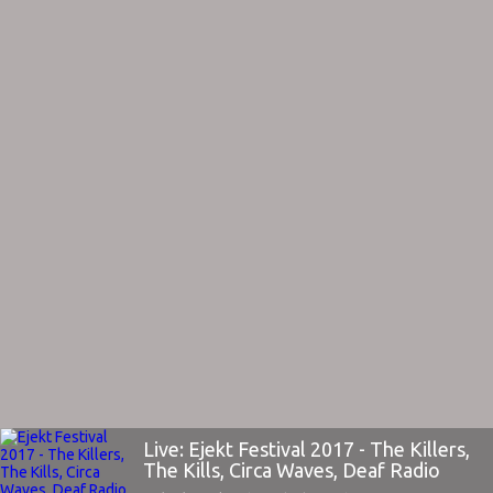
Live: Ejekt Festival 2017 - The Killers,
The Kills, Circa Waves, Deaf Radio
(Day 1)