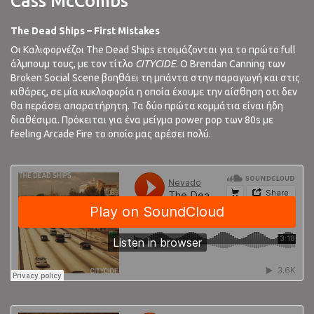
Cass McCombs
The Dead Ships – First Mistakes
Οι Καλιφορνέζοι The Dead Ships ετοιμάζονται για το πρώτο full
άλμπουμ τους, με τον τίτλο
CITYCIDE
. Ο Brendan Canning των
Broken Social Scene βοηθάει τη μπάντα στην παραγωγή και στις
κιθάρες, σε μία κυκλοφορία η οποία έχουμε την αίσθηση οτι δεν
θα περάσει απαρατήρητη. Τα δύο πρώτα κομμάτια είναι ήδη
διαθέσιμα. Πρόκειται για ένα μείγμα power pop των 80s με
feeling Arcade Fire το οποίο μας αρέσει πολύ.