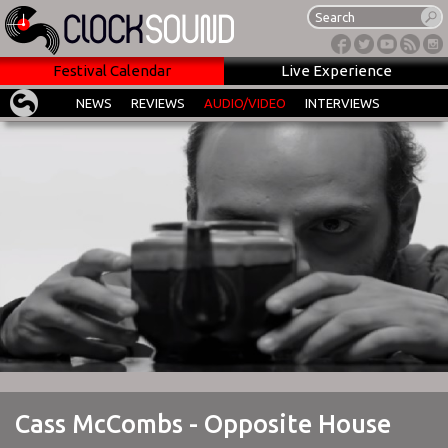
Festival Calendar
Live Experience
NEWS
REVIEWS
AUDIO/VIDEO
INTERVIEWS
Cass McCombs - Opposite House