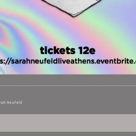
rah Neufeld