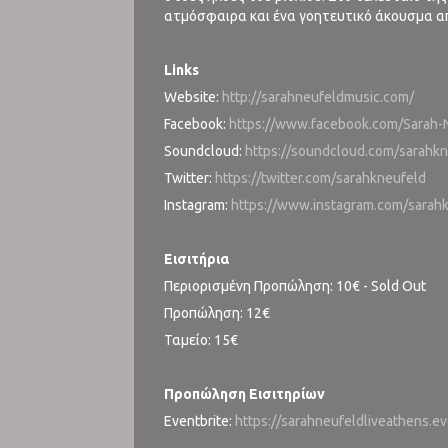
ατμόσφαιρα και ένα γοητευτικό άκουσμα απ
Links
Website:
http://sarahneufeldmusic.com/
Facebook:
https://www.facebook.com/Sarah
Soundcloud:
https://soundcloud.com/sarahk
Twitter:
https://twitter.com/sarahkneufeld
Instagram:
https://www.instagram.com/sarah
Εισιτήρια
Περιορισμένη Προπώληση: 10€ - Sold Out
Προπώληση: 12€
Ταμείο: 15€
Προπώληση Εισιτηρίων
Eventbrite:
https://sarahneufeldliveathens.e