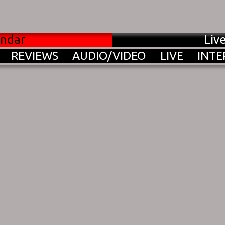
endar
Liv
REVIEWS
AUDIO/VIDEO
LIVE
INTE