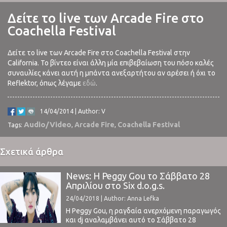
Δείτε το live των Arcade Fire στο
Coachella Festival
Δείτε το live των Arcade Fire στο Coachella Festival στην
California. Το βίντεο είναι άλλη μία επιβεβαίωση του πόσο καλές
συναυλίες κάνει αυτή η μπάντα ανεξαρτήτου αν αρέσει ή όχι το
Reflektor, όπως λέγαμε
εδώ
.
14/04/2014 | Author: V
Audio/Video
Arcade Fire
Coachella Festival
Tags:
,
,
Σχετικά άρθρα
News: H Peggy Gou το Σάββατο 28
Απριλίου στο Six d.o.g.s.
24/04/2018 | Author: Anna Lefka
H Peggy Gou, η ραγδαία ανερχόμενη παραγωγός
και dj αναλαμβάνει αυτό το Σάββατο 28