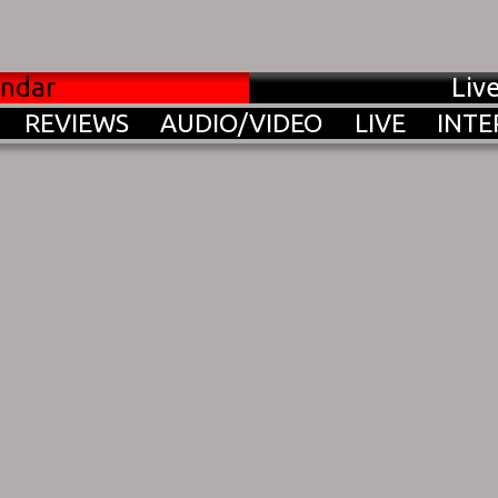
endar
Liv
REVIEWS
AUDIO/VIDEO
LIVE
INTE