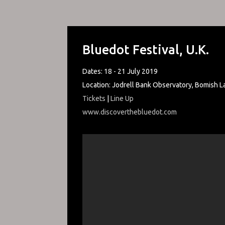
Bluedot Festival, U.K.
Dates: 18 - 21 July 2019
Location: Jodrell Bank Observatory, Bomish L
Tickets
|
Line Up
www.discoverthebluedot.com