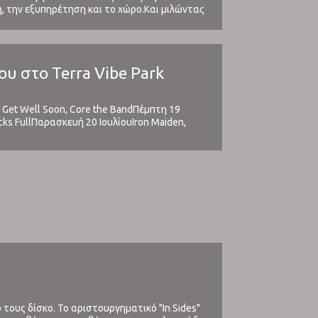
, την εξυπηρέτηση και το χώρο.Και μιλώντας
ου στο Terra Vibe Park
e, Get Well Soon, Core the BandΠέμπτη 19
acks FullΠαρασκευή 20 ΙουλίουIron Maiden,
Ιουλίου 2018Τοποθεσία: Terra ...
τους δίσκο. Το αριστουργηματικό "In Sides"