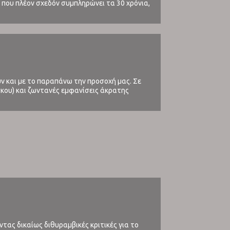
υ, που πλέον σχεδόν συμπληρώνει τα 30 χρόνια,
αλαμβάνοντας την παραγωγή ...
ουν και με το παραπάνω την προσοχή μας. Σε
σκου) και ζωντανές εμφανίσεις άκρατης
ντας δικαίως διθυραμβικές κριτικές για το