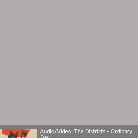
πάντα στο γραφικό Porto, στο ...
Audio/Video: The Districts – Ordinary
Day