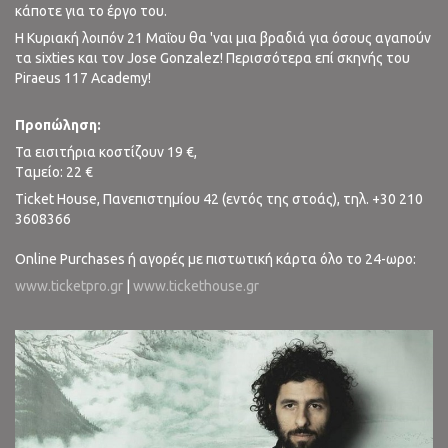
κάποτε για το έργο του.
Η Κυριακή λοιπόν 21 Μαΐου θα 'ναι μια βραδιά για όσους αγαπούν
τα sixties και τον Jose Gonzalez! Περισσότερα επί σκηνής του
Piraeus 117 Academy!
Προπώληση:
Τα εισιτήρια κοστίζουν 19 €,
Tαμείο: 22 €
Ticket House, Πανεπιστημίου 42 (εντός της στοάς), τηλ. +30 210
3608366
Online Purchases ή αγορές με πιστωτική κάρτα όλο το 24-ωρο:
www.ticketpro.gr
|
www.tickethouse.gr