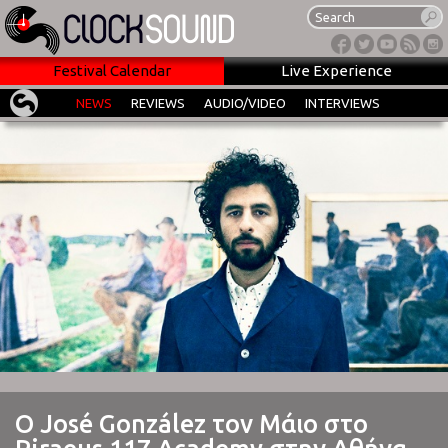
Festival Calendar
Live Experience
NEWS
REVIEWS
AUDIO/VIDEO
INTERVIEWS
Ο José González τον Μάιο στο