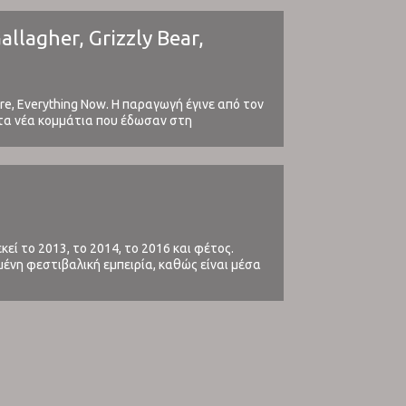
llagher, Grizzly Bear,
re, Everything Now. Η παραγωγή έγινε από τον
στα νέα κομμάτια που έδωσαν στη
εί το 2013, το 2014, το 2016 και φέτος.
μένη φεστιβαλική εμπειρία, καθώς είναι μέσα