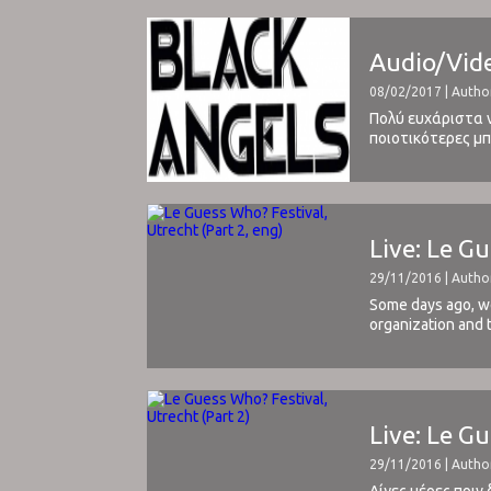
Audio/Vide
08/02/2017 | Autho
Πολύ ευχάριστα ν
ποιοτικότερες μπ
και ακολουθεί το 
Live: Le Gu
29/11/2016 | Autho
Some days ago, we
organization and t
experiences from .
Live: Le Gu
29/11/2016 | Autho