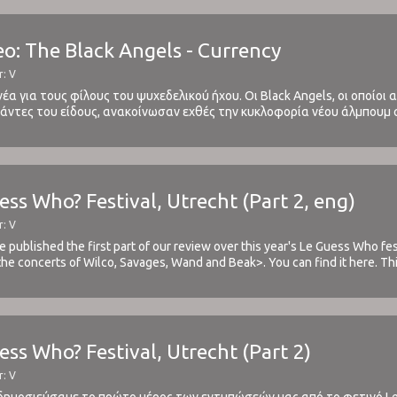
o: The Black Angels - Currency
r: V
έα για τους φίλους του ψυχεδελικού ήχου. Οι Black Angels, οι οποίοι
άντες του είδους, ανακοίνωσαν εχθές την κυκλοφορία νέου άλμπουμ στ
Indigo Meadow του 2013 και το EP Clear Lake ...
ess Who? Festival, Utrecht (Part 2, eng)
r: V
 published the first part of our review over this year's Le Guess Who fes
he concerts of Wilco, Savages, Wand and Beak>. You can find it here. This
..
ess Who? Festival, Utrecht (Part 2)
r: V