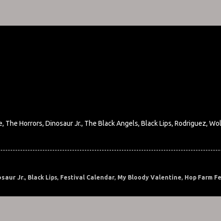
 The Horrors, Dinosaur Jr., The Black Angels, Black Lips, Rodriguez, Wo
saur Jr.
,
Black Lips
,
Festival Calendar
,
My Bloody Valentine
,
Hop Farm Fe