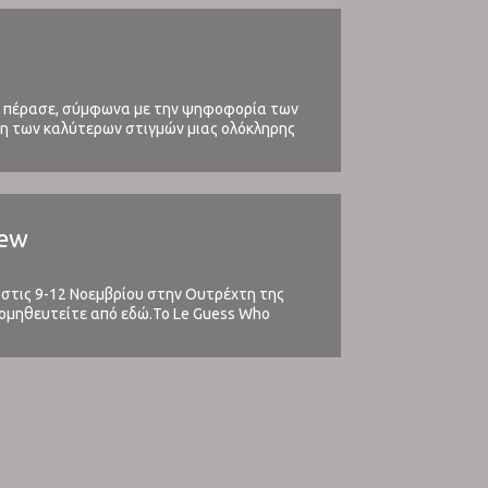
που πέρασε, σύμφωνα με την ψηφοφορία των
ξη των καλύτερων στιγμών μιας ολόκληρης
iew
α στις 9-12 Νοεμβρίου στην Ουτρέχτη της
προμηθευτείτε από εδώ.Το Le Guess Who