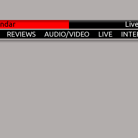
endar
Liv
REVIEWS
AUDIO/VIDEO
LIVE
INTE