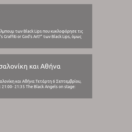
λμπουμ των Black Lips που κυκλοφόρησε τις
raffiti or God’s Art?" των Black Lips, όμως
υ ...
σσαλονίκη και Αθήνα
αλονίκη και Αθήνα:Τετάρτη 6 Σεπτεμβρίου,
 21:00- 21:35 The Black Angels on stage:
 ...