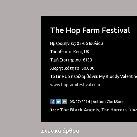
The Hop Farm Festival
Ημερομηνίες: 05-06 Ιουλίου
Τοποθεσία: Kent, UK
Τιμή Εισιτηρίου: €133
Χωρητικότητα: 50,000
Το Line Up περιλαμβάνει: My Bloody Valentine,
www.hopfarmfestival.com
05/07/2014 | Author: ClockSound
The Black Angels
The Horrors
Dino
Tags:
,
,
Σχετικά άρθρα