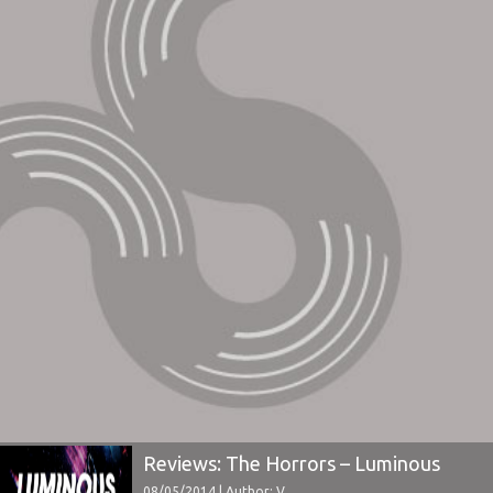
Reviews: The Horrors – Luminous
08/05/2014 | Author: V