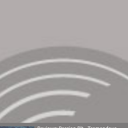
και τελικά τους πήρε ένα χρόνο και πλέον για να
παρουσιάσουν νέα μουσική.Ακούστε ...