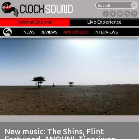
Festival Calendar
Live Experience
NEWS
REVIEWS
AUDIO/VIDEO
INTERVIEWS
New music: The Shins, Flint