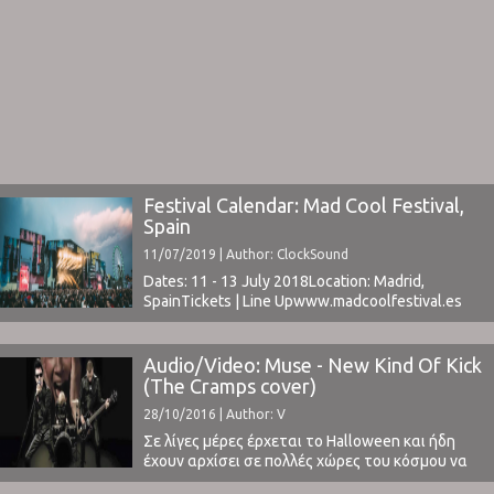
Festival Calendar: Mad Cool Festival,
Spain
11/07/2019 | Author: ClockSound
Dates: 11 - 13 July 2018Location: Madrid,
SpainTickets | Line Upwww.madcoolfestival.es ⁪
Audio/Video: Muse - New Kind Of Kick
(The Cramps cover)
28/10/2016 | Author: V
Σε λίγες μέρες έρχεται το Halloween και ήδη
έχουν αρχίσει σε πολλές χώρες του κόσμου να
σφάζουν αθώες κολοκύθες για να αποκτήσουν