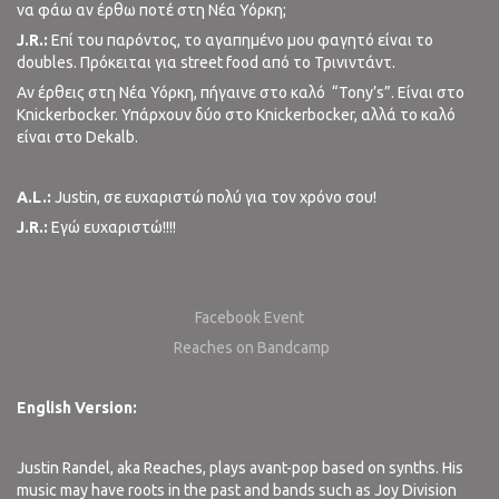
να φάω αν έρθω ποτέ στη Νέα Υόρκη;
J.R.:
Επί του παρόντος, το αγαπημένο μου φαγητό είναι το
doubles. Πρόκειται για street food από το Τρινιντάντ.
Αν έρθεις στη Νέα Υόρκη, πήγαινε στο καλό
“Tony’s”. Είναι στο
Knickerbocker. Υπάρχουν δύο στο Knickerbocker, αλλά το καλό
είναι στο Dekalb.
A.L.:
Justin, σε ευχαριστώ πολύ για τον χρόνο σου!
J.R.:
Εγώ ευχαριστώ!!!!
Facebook Event
Reaches on Bandcamp
English Version:
Justin Randel, aka Reaches, plays avant-pop based on synths. His
music may have roots in the past and bands such as Joy Division