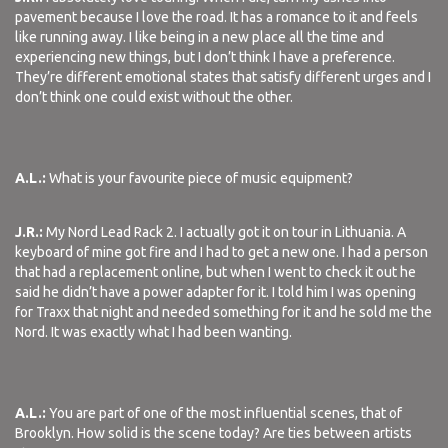
pavement because I love the road. It has a romance to it and feels
like running away. I like being in a new place all the time and
experiencing new things, but I don’t think I have a preference.
They’re different emotional states that satisfy different urges and I
don’t think one could exist without the other.
A.L.:
What is your favourite piece of music equipment?
J.R.:
My Nord Lead Rack 2. I actually got it on tour in Lithuania. A
keyboard of mine got fire and I had to get a new one. I had a person
that had a replacement online, but when I went to check it out he
said he didn’t have a power adapter for it. I told him I was opening
for Traxx that night and needed something for it and he sold me the
Nord. It was exactly what I had been wanting.
A.L.:
You are part of one of the most influential scenes, that of
Brooklyn. How solid is the scene today? Are ties between artists