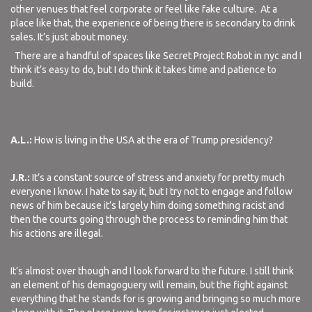
other venues that feel corporate or feel like fake culture.
At a
place like that, the experience of being there is secondary to drink
sales. It’s just about money.
There are a handful of spaces like Secret Project Robot in nyc and I
think it’s easy to do, but I do think it takes time and patience to
build.
A.L.:
How is living in the USA at the era of Trump presidency?
J.R.:
It’s a constant source of stress and anxiety for pretty much
everyone I know. I hate to say it, but I try not to engage and follow
news of him because it’s largely him doing something racist and
then the courts going through the process to reminding him that
his actions are illegal.
It’s almost over though and I look forward to the future. I still think
an element of his demagoguery will remain, but the fight against
everything that he stands for is growing and bringing so much more