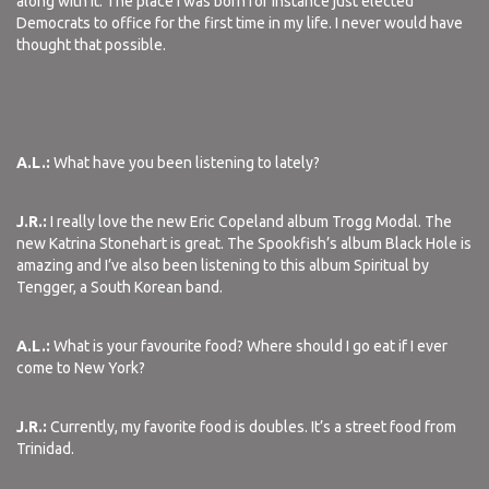
along with it. The place I was born for instance just elected
Democrats to office for the first time in my life. I never would have
thought that possible.
A.L.:
What have you been listening to lately?
J.R.:
I really love the new Eric Copeland album Trogg Modal. The
new Katrina Stonehart is great. The Spookfish’s album Black Hole is
amazing and I’ve also been listening to this album Spiritual by
Tengger, a South Korean band.
A.L.:
What is your favourite food? Where should I go eat if I ever
come to New York?
J.R.:
Currently, my favorite food is doubles. It’s a street food from
Trinidad.