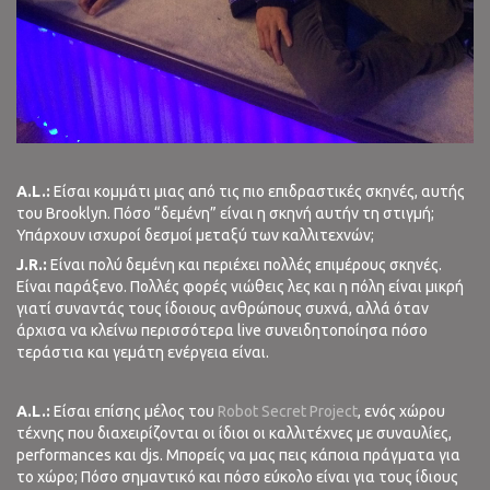
A.L.:
Είσαι κομμάτι μιας από τις πιο επιδραστικές σκηνές, αυτής
του Brooklyn. Πόσο “δεμένη” είναι η σκηνή αυτήν τη στιγμή;
Υπάρχουν ισχυροί δεσμοί μεταξύ των καλλιτεχνών;
J.R.:
Είναι πολύ δεμένη και περιέχει πολλές επιμέρους σκηνές.
Είναι παράξενο. Πολλές φορές νιώθεις λες και η πόλη είναι μικρή
γιατί συναντάς τους ίδοιους ανθρώπους συχνά, αλλά όταν
άρχισα να κλείνω περισσότερα live συνειδητοποίησα πόσο
τεράστια και γεμάτη ενέργεια είναι.
A.L.:
Είσαι επίσης μέλος του
Robot Secret Project
, ενός χώρου
τέχνης που διαχειρίζονται οι ίδιοι οι καλλιτέχνες με συναυλίες,
performances και djs. Μπορείς να μας πεις κάποια πράγματα για
το χώρο; Πόσο σημαντικό και πόσο εύκολο είναι για τους ίδιους