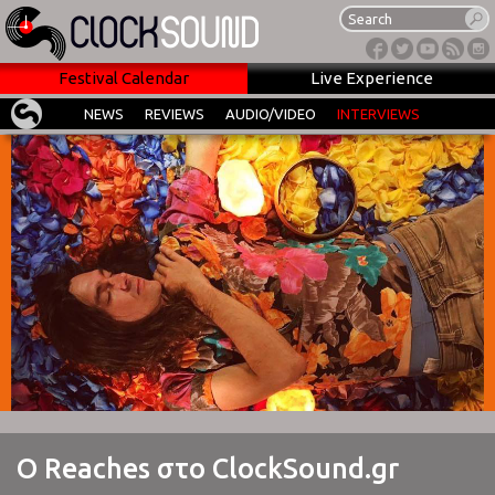
Festival Calendar
Live Experience
NEWS
REVIEWS
AUDIO/VIDEO
INTERVIEWS
O Reaches στο ClockSound.gr