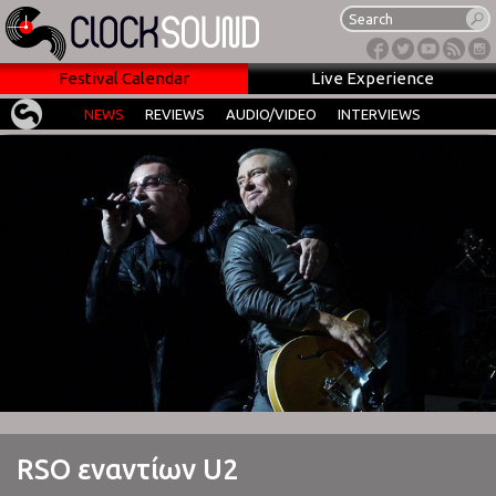
Festival Calendar
Live Experience
NEWS
REVIEWS
AUDIO/VIDEO
INTERVIEWS
RSO εναντίων U2