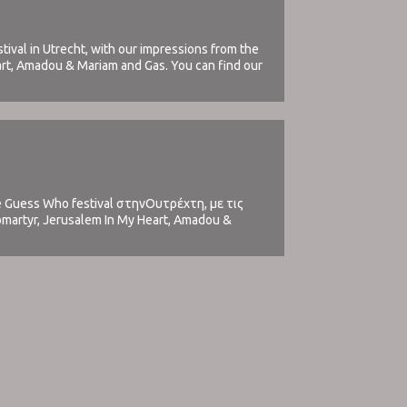
tival in Utrecht, with our impressions from the
art, Amadou & Mariam and Gas. You can find our
Guess Who festival στηνΟυτρέχτη, με τις
artyr, Jerusalem In My Heart, Amadou &