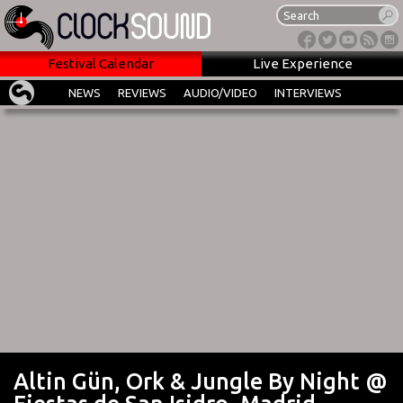
Festival Calendar
Live Experience
NEWS
REVIEWS
AUDIO/VIDEO
INTERVIEWS
Altin Gün, Ork & Jungle By Night @