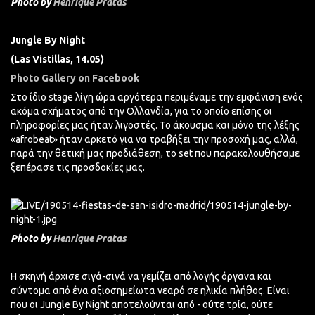
Photo by
Henrique Pratas
Jungle By Night
(Las Vistillas, 14.05)
Photo Gallery on Facebook
Στο ίδιο stage λίγη ώρα αργότερα περιμέναμε την εμφάνιση ενός
ακόμα σχήματος από την Ολλανδία, για το οποίο επίσης οι
πληροφορίες μας ήταν λιγοστές. Το άκουσμα και μόνο της λέξης
«afrobeat» ήταν αρκετό για να τραβήξει την προσοχή μας, αλλά,
παρά την θετική μας προδιάθεση, το set που παρακολουθήσαμε
ξεπέρασε τις προσδοκίες μας.
Photo by
Henrique Pratas
Η σκηνή άρχισε σιγά-σιγά να γεμίζει από λογής όργανα και
σύντομα από ένα αξιοσημείωτα νεαρό σε ηλικία πλήθος. Είναι
που οι Jungle By Night αποτελούνται από - ούτε τρία, ούτε