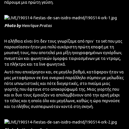
πάρουμε μια πρώτη γεύση.
Photo by
Henrique Pratas
Η αλήθεια είναι ότι δεν τους γνωρίζαμε από πριν˙ το set που μας
παρουσίασαν ήταν μια πολύ ευχάριστη πρώτη επαφή με τη
μουσική τους, που αποτελεί μια μίξη ηχογραφημένων εγχόρδων,
πνευστών και φωνητικών όμορφα ταιριασμένων με τα ντραμς,
τα πλήκτρα και τα live φωνητικά.
Αυτό που επιχείρησαν και, σε μεγάλο βαθμό, κατάφεραν ήταν να
μας μεταφέρουν σε ένα ονειρικό παράλληλο σύμπαν με μελωδίες
πότε υπνωτιστικές και πότε διεγερτικές, στο πνεύμα μιας
γιορτής που έφτανε στο αποκορύφωμά της. Μιας γιορτής που
και οι δυο τους έμοιαζαν να απολαμβάνουν από την αρχή μέχρι
το τέλος και η οποία όλο και μεγάλωνε, καθώς η ώρα περνούσε
και το πλήθος συσπειρωνόταν κοντά στη σκηνή.