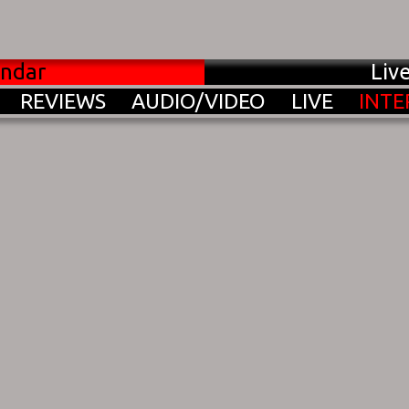
endar
Liv
REVIEWS
AUDIO/VIDEO
LIVE
INTE