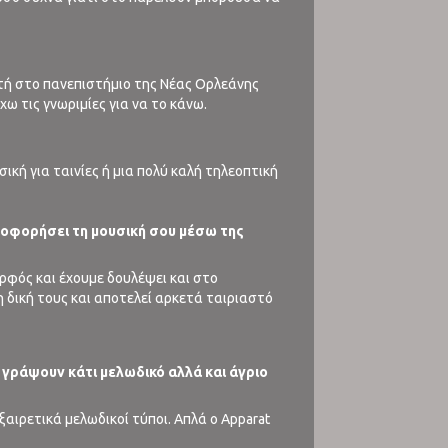
τή στο πανεπιστήμιο της Νέας Ορλεάνης
ω τις γνωριμίες για να το κάνω.
κή για ταινίες ή μια πολύ καλή τηλεοπτική
κλοφορήσει τη μουσική σου μέσω της
δερφός και έχουμε δουλέψει και στο
η δική τους και αποτελεί αρκετά ταιριαστό
α γράψουν κάτι μελωδικό αλλά και άγριο
εξαιρετικά μελωδικοί τύποι. Απλά ο Apparat