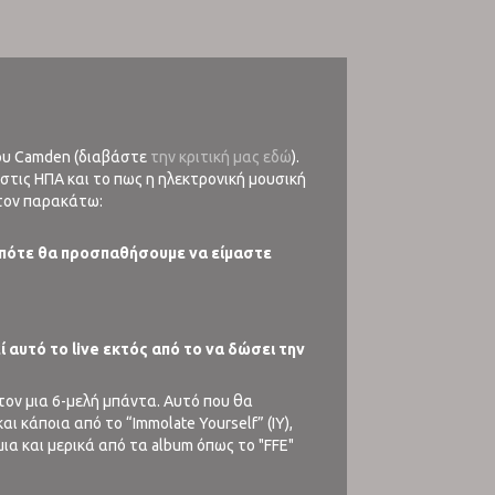
 του Camden (διαβάστε
την κριτική μας εδώ
).
 στις ΗΠΑ και το πως η ηλεκτρονική μουσική
 τον παρακάτω:
η οπότε θα προσπαθήσουμε να είμαστε
 αυτό το live εκτός από το να δώσει την
τον μια 6-μελή μπάντα. Αυτό που θα
ι κάποια από το “Immolate Yourself” (IY),
ια και μερικά από τα album όπως το "FFE"