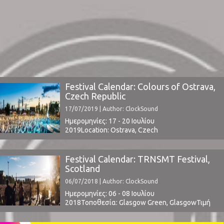
Festival Calendar: Colours of Ostrava,
Czech Republic
17/07/2019 | Author: ClockSound
Ημερομηνίες: 17 - 20 Ιουλίου
2019Location: Ostrava, Czech
RepublicTickets | Line Up www.colours.cz ⁪
Festival Calendar: TRNSMT Festival,
Scotland
06/07/2018 | Author: ClockSound
Ημερομηνίες: 06 - 08 Ιουλίου
2018Τοποθεσία: Glasgow Green, GlasgowΤιμή
Εισιτηρίου: € 185Χωρητικότητα: -Το Line Up
περιλαμβάνει: t.b.a.www.trnsmtfest.com ⁪