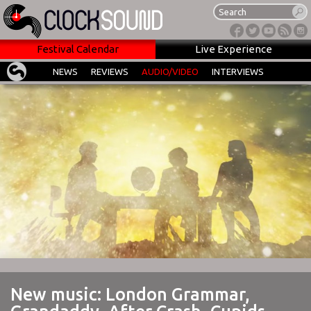
Festival Calendar
Live Experience
NEWS
REVIEWS
AUDIO/VIDEO
INTERVIEWS
New music: London Grammar,