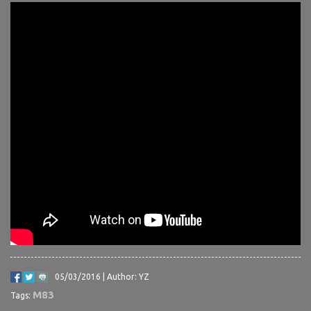
05/03/2016 | Author: YZ
M83
Tags: