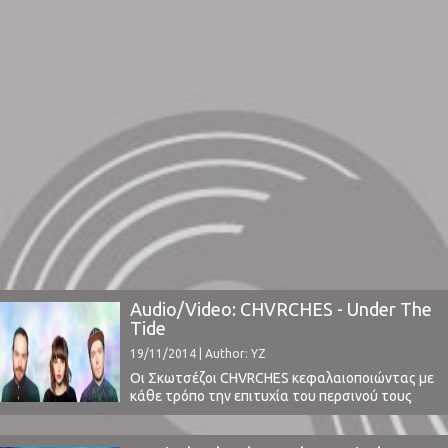
Audio/Video: CHVRCHES - Under The
Tide
19/11/2014 | Author: YZ
Οι Σκωτσέζοι CHVRCHES κεφαλαιοποιώντας με
κάθε τρόπο την επιτυχία του περσινού τους
άλμπουμ "The Bones Of What You Believe"
κυκλοφόρησαν πρόσφατα το 6ο (!) single